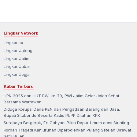
Lingkar Network
Lingkar.co
Lingkar Jateng
Lingkar Jatim
Lingkar Jabar
Lingkar Jogja
Kabar Terbaru
HPN 2025 dan HUT PWI ke-79, PWI Jatim Gelar Jalan Sehat
Bersama Wartawan
Diduga Korupsi Dana PEN dan Pengadaan Barang dan Jasa,
Bupati Situbondo Beserta Kadis PUPP Ditahan KPK
Surabaya Bergerak, Eri Cahyadi Bikin Dapur Umum atasi Stunting
Korban Tragedi Kanjuruhan Diperbolehkan Pulang Setelah Dirawat
Satu Bulan