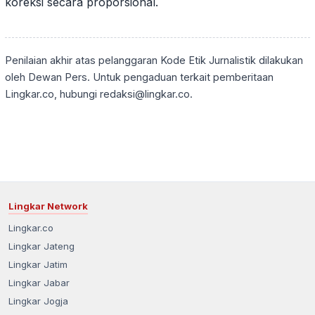
koreksi secara proporsional.
Penilaian akhir atas pelanggaran Kode Etik Jurnalistik dilakukan
oleh Dewan Pers. Untuk pengaduan terkait pemberitaan
Lingkar.co, hubungi redaksi@lingkar.co.
Lingkar Network
Lingkar.co
Lingkar Jateng
Lingkar Jatim
Lingkar Jabar
Lingkar Jogja