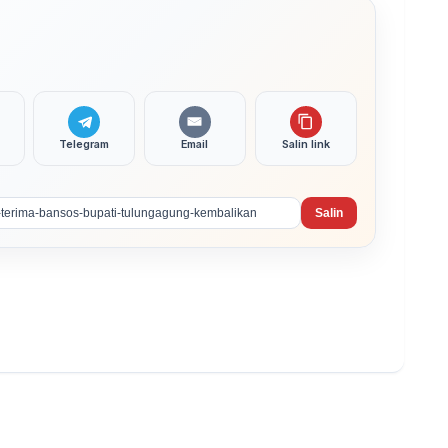
Telegram
Email
Salin link
Salin