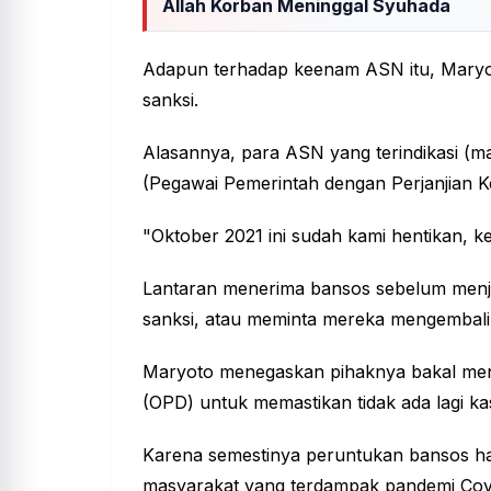
Allah Korban Meninggal Syuhada
Adapun terhadap keenam ASN itu, Maryo
sanksi.
Alasannya, para ASN yang terindikasi (
(Pegawai Pemerintah dengan Perjanjian Ke
"Oktober 2021 ini sudah kami hentikan, k
Lantaran menerima bansos sebelum menja
sanksi, atau meminta mereka mengembal
Maryoto menegaskan pihaknya bakal men
(OPD) untuk memastikan tidak ada lagi 
Karena semestinya peruntukan bansos ha
masyarakat yang terdampak pandemi Cov