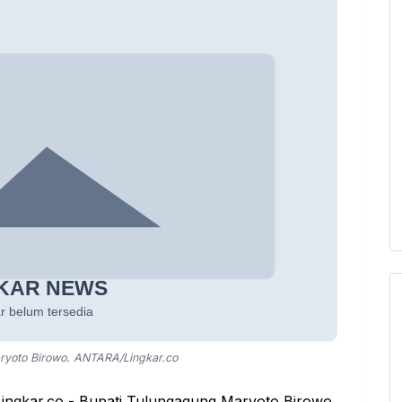
ryoto Birowo. ANTARA/Lingkar.co
Lingkar.co - Bupati Tulungagung Maryoto Birowo