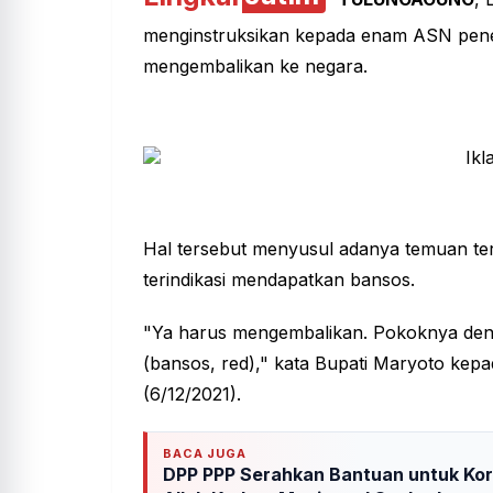
menginstruksikan kepada enam ASN pener
mengembalikan ke negara.
Hal tersebut menyusul adanya temuan te
terindikasi mendapatkan bansos.
"Ya harus mengembalikan. Pokoknya denga
(bansos, red)," kata Bupati Maryoto kep
(6/12/2021).
BACA JUGA
DPP PPP Serahkan Bantuan untuk Kor