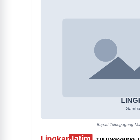
Bupati Tulungagung Ma
Lingkar
Jatim
TULUNGAGUNG
, 