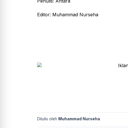
Penulis: Antara
Editor: Muhammad Nurseha
Ditulis oleh
Muhammad Nurseha