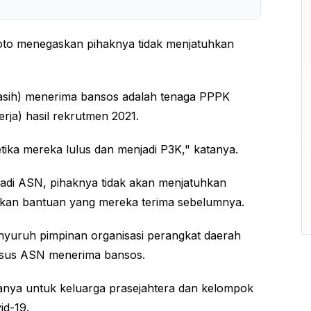
to menegaskan pihaknya tidak menjatuhkan
masih) menerima bansos adalah tenaga PPPK
rja) hasil rekrutmen 2021.
etika mereka lulus dan menjadi P3K," katanya.
di ASN, pihaknya tidak akan menjatuhkan
ikan bantuan yang mereka terima sebelumnya.
yuruh pimpinan organisasi perangkat daerah
kasus ASN menerima bansos.
nya untuk keluarga prasejahtera dan kelompok
id-19.