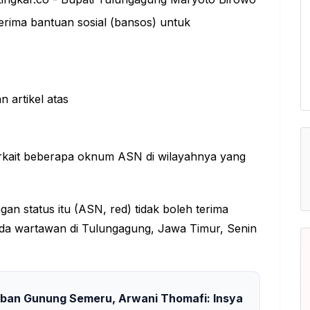
ima bantuan sosial (
bansos
) untuk
rkait beberapa oknum ASN di wilayahnya yang
n status itu (ASN, red) tidak boleh terima
ada wartawan di Tulungagung, Jawa Timur, Senin
ban Gunung Semeru, Arwani Thomafi: Insya