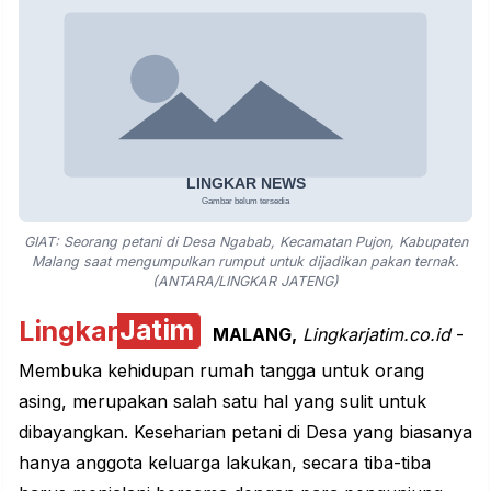
GIAT: Seorang petani di Desa Ngabab, Kecamatan Pujon, Kabupaten
Malang saat mengumpulkan rumput untuk dijadikan pakan ternak.
(ANTARA/LINGKAR JATENG)
Lingkar
Jatim
MALANG,
Lingkarjatim.co.id
-
Membuka kehidupan rumah tangga untuk orang
asing, merupakan salah satu hal yang sulit untuk
dibayangkan. Keseharian petani di Desa yang biasanya
hanya anggota keluarga lakukan, secara tiba-tiba