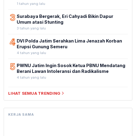
1 tahun yang lalu
3
Surabaya Bergerak, Eri Cahyadi Bikin Dapur
Umum atasi Stunting
3 tahun yang lalu
4
DVI Polda Jatim Serahkan Lima Jenazah Korban
Erupsi Gunung Semeru
4 tahun yang lalu
5
PWNU Jatim Ingin Sosok Ketua PBNU Mendatang
Berani Lawan Intoleransi dan Radikalisme
4 tahun yang lalu
LIHAT SEMUA TRENDING
KERJA SAMA