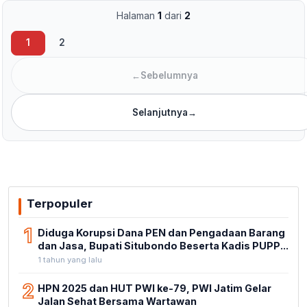
Halaman
1
dari
2
1
2
←
Sebelumnya
Selanjutnya
→
Terpopuler
1
Diduga Korupsi Dana PEN dan Pengadaan Barang
dan Jasa, Bupati Situbondo Beserta Kadis PUPP...
1 tahun yang lalu
2
HPN 2025 dan HUT PWI ke-79, PWI Jatim Gelar
Jalan Sehat Bersama Wartawan