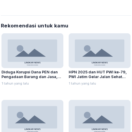
Rekomendasi untuk kamu
Diduga Korupsi Dana PEN dan
HPN 2025 dan HUT PWI ke-79,
Pengadaan Barang dan Jasa,
PWI Jatim Gelar Jalan Sehat
Bupati Situbondo Beserta Kadis
Bersama Wartawan
1 tahun yang lalu
1 tahun yang lalu
PUPP Ditahan KPK