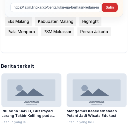
Salin
Eks Malang
Kabupaten Malang
Highlight
Piala Menpora
PSM Makassar
Persija Jakarta
Berita terkait
Iduladha 1442 H, Gus Irsyad
Mengemas Kesederhanaan
Larang Takbir Keliling pada
Petani Jadi Wisata Edukasi
Masa PPKM Darurat
5 tahun yang lalu
5 tahun yang lalu