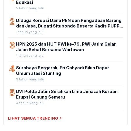
Edukasi
5 tahun yang lalu
2
Diduga Korupsi Dana PEN dan Pengadaan Barang
dan Jasa, Bupati Situbondo Beserta Kadis PUPP...
1 tahun yang lalu
3
HPN 2025 dan HUT PWI ke-79, PWI Jatim Gelar
Jalan Sehat Bersama Wartawan
1 tahun yang lalu
4
Surabaya Bergerak, Eri Cahyadi Bikin Dapur
Umum atasi Stunting
3 tahun yang lalu
5
DVI Polda Jatim Serahkan Lima Jenazah Korban
Erupsi Gunung Semeru
4 tahun yang lalu
LIHAT SEMUA TRENDING