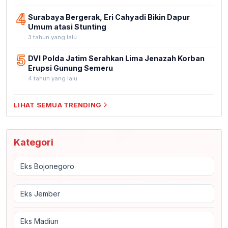
4
Surabaya Bergerak, Eri Cahyadi Bikin Dapur
Umum atasi Stunting
3 tahun yang lalu
5
DVI Polda Jatim Serahkan Lima Jenazah Korban
Erupsi Gunung Semeru
4 tahun yang lalu
LIHAT SEMUA TRENDING
Kategori
Eks Bojonegoro
Eks Jember
Eks Madiun