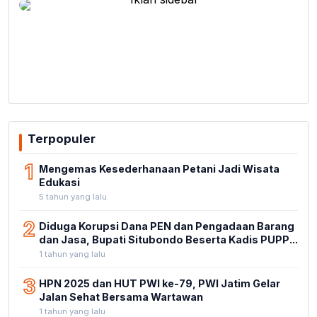
Terpopuler
1
Mengemas Kesederhanaan Petani Jadi Wisata
Edukasi
5 tahun yang lalu
2
Diduga Korupsi Dana PEN dan Pengadaan Barang
dan Jasa, Bupati Situbondo Beserta Kadis PUPP...
1 tahun yang lalu
3
HPN 2025 dan HUT PWI ke-79, PWI Jatim Gelar
Jalan Sehat Bersama Wartawan
1 tahun yang lalu