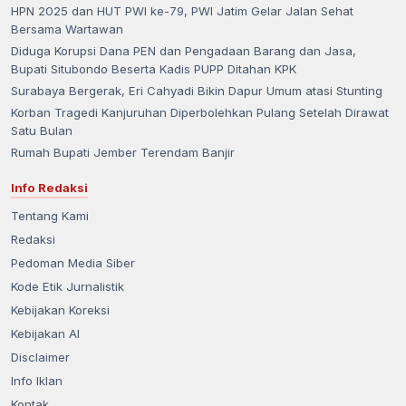
HPN 2025 dan HUT PWI ke-79, PWI Jatim Gelar Jalan Sehat
Bersama Wartawan
Diduga Korupsi Dana PEN dan Pengadaan Barang dan Jasa,
Bupati Situbondo Beserta Kadis PUPP Ditahan KPK
Surabaya Bergerak, Eri Cahyadi Bikin Dapur Umum atasi Stunting
Korban Tragedi Kanjuruhan Diperbolehkan Pulang Setelah Dirawat
Satu Bulan
Rumah Bupati Jember Terendam Banjir
Info Redaksi
Tentang Kami
Redaksi
Pedoman Media Siber
Kode Etik Jurnalistik
Kebijakan Koreksi
Kebijakan AI
Disclaimer
Info Iklan
Kontak