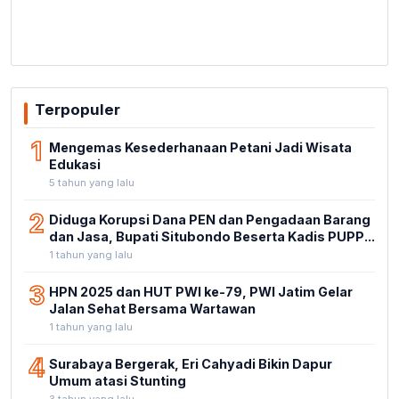
Terpopuler
1
Mengemas Kesederhanaan Petani Jadi Wisata
Edukasi
5 tahun yang lalu
2
Diduga Korupsi Dana PEN dan Pengadaan Barang
dan Jasa, Bupati Situbondo Beserta Kadis PUPP...
1 tahun yang lalu
3
HPN 2025 dan HUT PWI ke-79, PWI Jatim Gelar
Jalan Sehat Bersama Wartawan
1 tahun yang lalu
4
Surabaya Bergerak, Eri Cahyadi Bikin Dapur
Umum atasi Stunting
3 tahun yang lalu