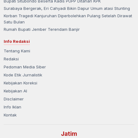
Bupati Situbondo Beserta Kadis PUPP Ditahan KPK
Surabaya Bergerak, Eri Cahyadi Bikin Dapur Umum atasi Stunting
Korban Tragedi Kanjuruhan Diperbolehkan Pulang Setelah Dirawat
Satu Bulan
Rumah Bupati Jember Terendam Banjir
Info Redaksi
Tentang Kami
Redaksi
Pedoman Media Siber
Kode Etik Jurnalistik
Kebijakan Koreksi
Kebijakan AI
Disclaimer
Info Iklan
Kontak
Jatim