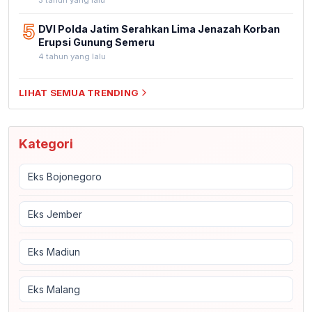
5
DVI Polda Jatim Serahkan Lima Jenazah Korban
Erupsi Gunung Semeru
4 tahun yang lalu
LIHAT SEMUA TRENDING
Kategori
Eks Bojonegoro
Eks Jember
Eks Madiun
Eks Malang