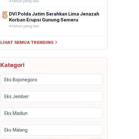
3 tahun yang lalu
5
DVI Polda Jatim Serahkan Lima Jenazah
Korban Erupsi Gunung Semeru
4 tahun yang lalu
LIHAT SEMUA TRENDING
Kategori
Eks Bojonegoro
Eks Jember
Eks Madiun
Eks Malang