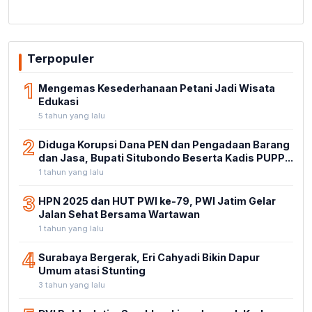
Terpopuler
1
Mengemas Kesederhanaan Petani Jadi Wisata
Edukasi
5 tahun yang lalu
2
Diduga Korupsi Dana PEN dan Pengadaan Barang
dan Jasa, Bupati Situbondo Beserta Kadis PUPP...
1 tahun yang lalu
3
HPN 2025 dan HUT PWI ke-79, PWI Jatim Gelar
Jalan Sehat Bersama Wartawan
1 tahun yang lalu
4
Surabaya Bergerak, Eri Cahyadi Bikin Dapur
Umum atasi Stunting
3 tahun yang lalu