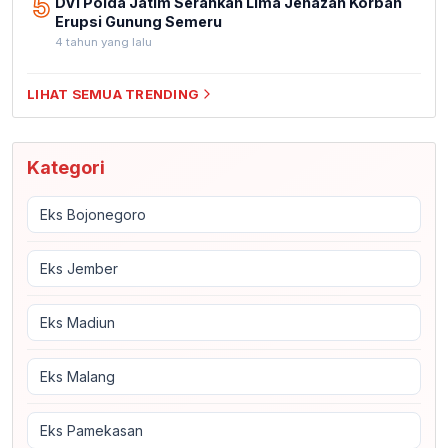
5
DVI Polda Jatim Serahkan Lima Jenazah Korban
Erupsi Gunung Semeru
4 tahun yang lalu
LIHAT SEMUA TRENDING
Kategori
Eks Bojonegoro
Eks Jember
Eks Madiun
Eks Malang
Eks Pamekasan