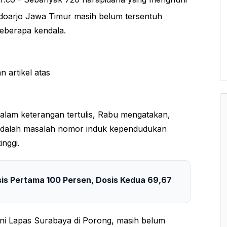
doarjo Jawa Timur masih belum tersentuh
beberapa kendala.
alam keterangan tertulis, Rabu mengatakan,
 adalah masalah nomor induk kependudukan
inggi.
sis Pertama 100 Persen, Dosis Kedua 69,67
i Lapas Surabaya di Porong, masih belum