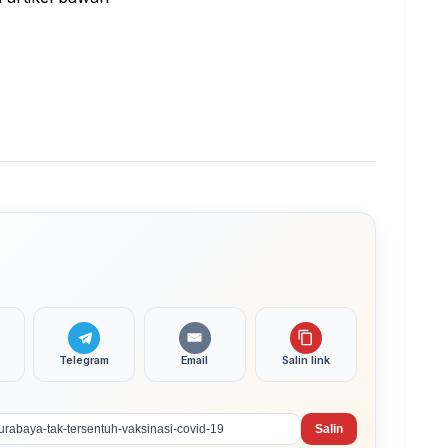
Telegram
Email
Salin link
Salin