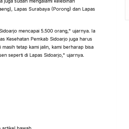
uka juga sudah mengalami kelebihan
daeng), Lapas Surabaya (Porong) dan Lapas
 Sidoarjo mencapai 5.500 orang," ujarnya. Ia
nas Kesehatan Pemkab Sidoarjo juga harus
masih tetap kami jalin, kami berharap bisa
sen seperti di Lapas Sidoarjo," ujarnya.