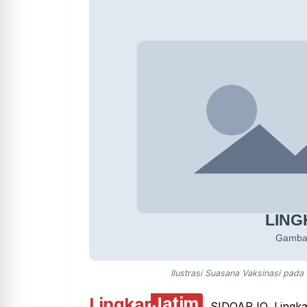
Ilustrasi Suasana Vaksinasi pad
Lingkar
Jatim
SIDOARJO, Lingkar