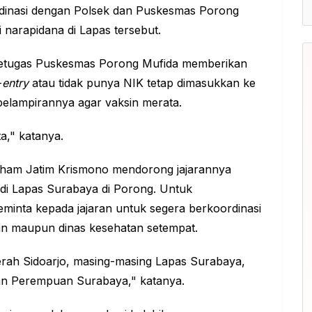
ordinasi dengan Polsek dan Puskesmas Porong
 narapidana di Lapas tersebut.
 petugas Puskesmas Porong Mufida memberikan
-
entry
atau tidak punya NIK tetap dimasukkan ke
 pelampirannya agar vaksin merata.
a," katanya.
ham Jatim Krismono mendorong jajarannya
di Lapas Surabaya di Porong. Untuk
eminta kepada jajaran untuk segera berkoordinasi
ian maupun dinas kesehatan setempat.
aerah Sidoarjo, masing-masing Lapas Surabaya,
tan Perempuan Surabaya," katanya.