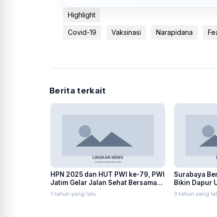
Highlight
Covid-19
Vaksinasi
Narapidana
Fe
Berita terkait
HPN 2025 dan HUT PWI ke-79, PWI
Surabaya Ber
Jatim Gelar Jalan Sehat Bersama
Bikin Dapur 
Wartawan
1 tahun yang lalu
3 tahun yang la