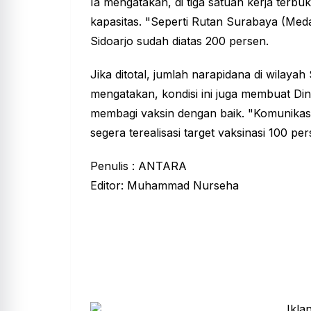
Ia mengatakan, di tiga satuan kerja terb
kapasitas. "Seperti Rutan Surabaya (Me
Sidoarjo sudah diatas 200 persen.
Jika ditotal, jumlah narapidana di wilayah
mengatakan, kondisi ini juga membuat Di
membagi vaksin dengan baik. "Komunikasi 
segera terealisasi target vaksinasi 100 per
Penulis : ANTARA
Editor: Muhammad Nurseha